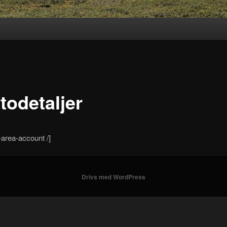
todetaljer
area-account /]
Drivs med WordPress