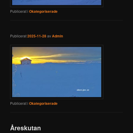
Publicerat i
Okategoriserade
Publicerat
2025-11-28
av
Admin
Publicerat i
Okategoriserade
Åreskutan