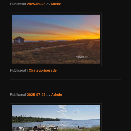
Publicerat
2025-09-26
av
Micke
Publicerat i
Okategoriserade
Publicerat
2025-07-23
av
Admin