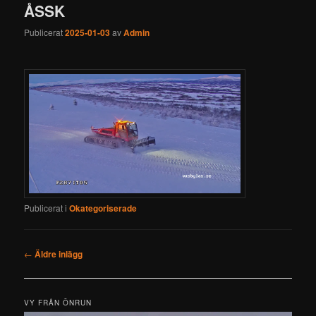
ÅSSK
Publicerat
2025-01-03
av
Admin
Publicerat i
Okategoriserade
Inläggsnavigering
←
Äldre inlägg
VY FRÅN ÖNRUN