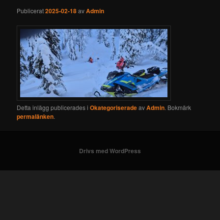
Publicerat
2025-02-18
av
Admin
Detta inlägg publicerades i
Okategoriserade
av
Admin
. Bokmärk
permalänken
.
Drivs med WordPress