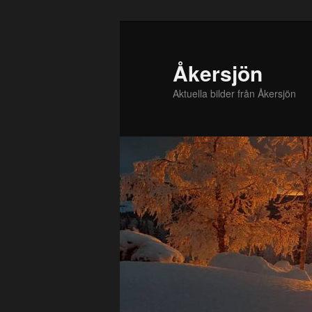
Hoppa
till
primärt
Åkersjön
innehåll
Aktuella bilder från Åkersjön