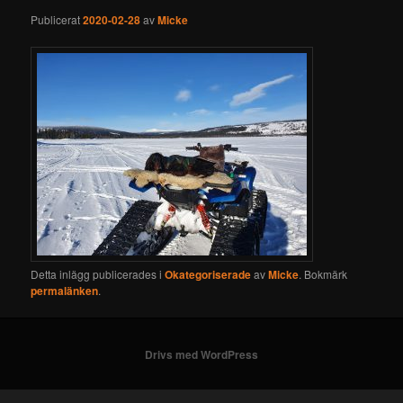
Publicerat
2020-02-28
av
Micke
Detta inlägg publicerades i
Okategoriserade
av
Micke
. Bokmärk
permalänken
.
Drivs med WordPress