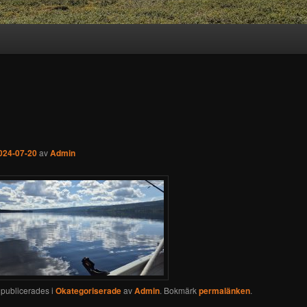
024-07-20
av
Admin
 publicerades i
Okategoriserade
av
Admin
. Bokmärk
permalänken
.