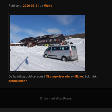
Publicerat
2020-03-21
av
Micke
Detta inlägg publicerades i
Okategoriserade
av
Micke
. Bokmärk
permalänken
.
Drivs med WordPress