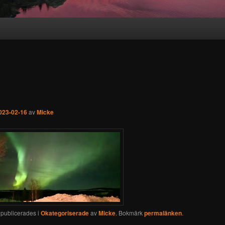
023-02-16
av
Micke
 publicerades i
Okategoriserade
av
Micke
. Bokmärk
permalänken
.