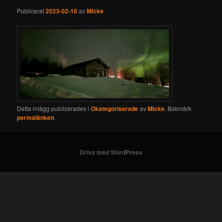
Publicerat
2023-02-16
av
Micke
Detta inlägg publicerades i
Okategoriserade
av
Micke
. Bokmärk
permalänken
.
Drivs med WordPress