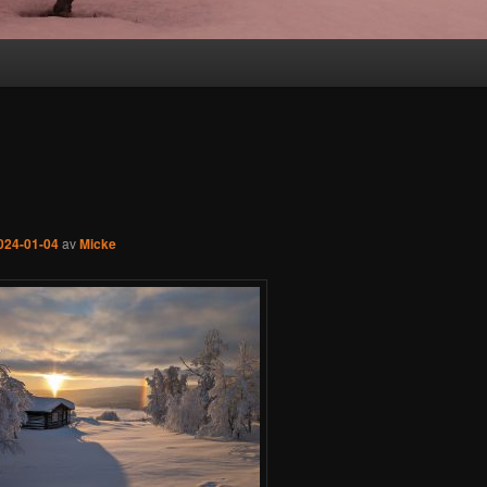
024-01-04
av
Micke