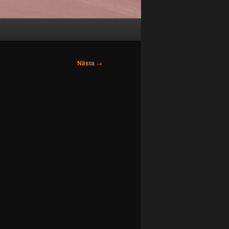
Nästa
→